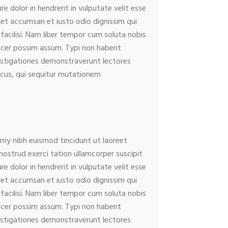
e dolor in hendrerit in vulputate velit esse
os et accumsan et iusto odio dignissim qui
 facilisi. Nam liber tempor cum soluta nobis
acer possim assum. Typi non habent
nvestigationes demonstraverunt lectores
micus, qui sequitur mutationem
mmy nibh euismod tincidunt ut laoreet
ostrud exerci tation ullamcorper suscipit
e dolor in hendrerit in vulputate velit esse
os et accumsan et iusto odio dignissim qui
 facilisi. Nam liber tempor cum soluta nobis
acer possim assum. Typi non habent
nvestigationes demonstraverunt lectores