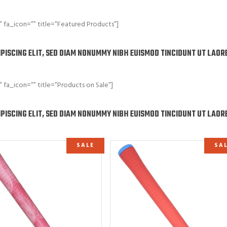
a_icon=”” title=”Featured Products”]
PISCING ELIT, SED DIAM NONUMMY NIBH EUISMOD TINCIDUNT UT LAOR
a_icon=”” title=”Products on Sale”]
PISCING ELIT, SED DIAM NONUMMY NIBH EUISMOD TINCIDUNT UT LAOR
SALE
SA