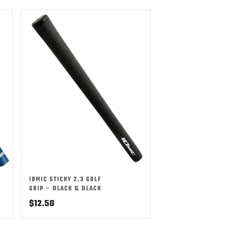
IOMIC STICKY 2.3 GOLF
GRIP – BLACK & BLACK
$
12.50