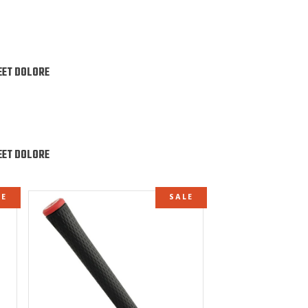
EET DOLORE
EET DOLORE
LE
SALE