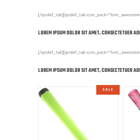
[/qodef_tab][qodef_tab icon_pack=”font_awesome” f
LOREM IPSUM DOLOR SIT AMET, CONSECTETUER ADI
[/qodef_tab][qodef_tab icon_pack=”font_awesome” f
LOREM IPSUM DOLOR SIT AMET, CONSECTETUER ADI
SALE