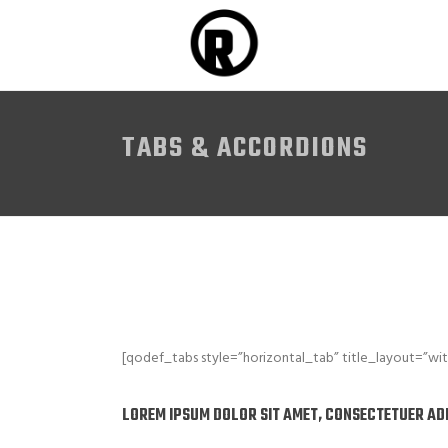
TABS & ACCORDIONS
[qodef_tabs style=”horizontal_tab” title_layout=”wi
LOREM IPSUM DOLOR SIT AMET, CONSECTETUER ADI