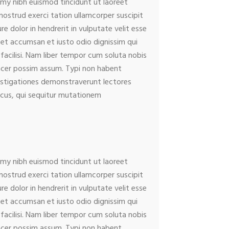
mmy nibh euismod tincidunt ut laoreet
ostrud exerci tation ullamcorper suscipit
e dolor in hendrerit in vulputate velit esse
os et accumsan et iusto odio dignissim qui
 facilisi. Nam liber tempor cum soluta nobis
acer possim assum. Typi non habent
nvestigationes demonstraverunt lectores
micus, qui sequitur mutationem
mmy nibh euismod tincidunt ut laoreet
ostrud exerci tation ullamcorper suscipit
e dolor in hendrerit in vulputate velit esse
os et accumsan et iusto odio dignissim qui
 facilisi. Nam liber tempor cum soluta nobis
acer possim assum. Typi non habent